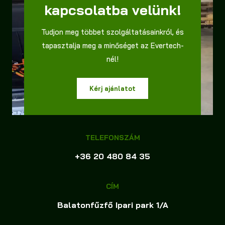
kapcsolatba velünk!
Tudjon meg többet szolgáltatásainkról, és
tapasztalja meg a minőséget az Evertech-
nél!
Kérj ajánlatot
TELEFONSZÁM
+36 20 480 84 35
CÍM
Balatonfűzfő Ipari park 1/A