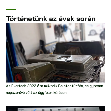
Történetünk az évek során
Az Evertech 2022 óta működik Balatonfűzfőn, és gyorsan
népszerűvé vált az ügyfelek körében.