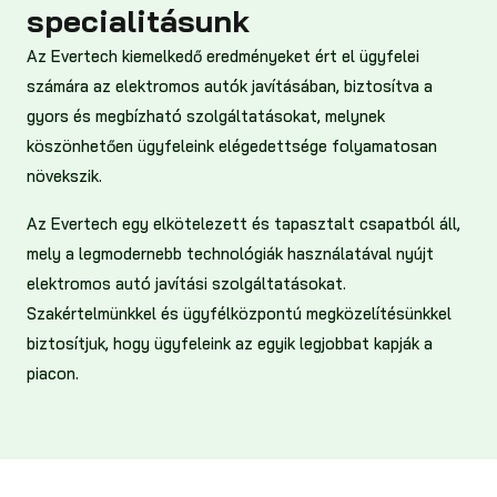
specialitásunk
Az Evertech kiemelkedő eredményeket ért el ügyfelei
számára az elektromos autók javításában, biztosítva a
gyors és megbízható szolgáltatásokat, melynek
köszönhetően ügyfeleink elégedettsége folyamatosan
növekszik.
Az Evertech egy elkötelezett és tapasztalt csapatból áll,
mely a legmodernebb technológiák használatával nyújt
elektromos autó javítási szolgáltatásokat.
Szakértelmünkkel és ügyfélközpontú megközelítésünkkel
biztosítjuk, hogy ügyfeleink az egyik legjobbat kapják a
piacon.