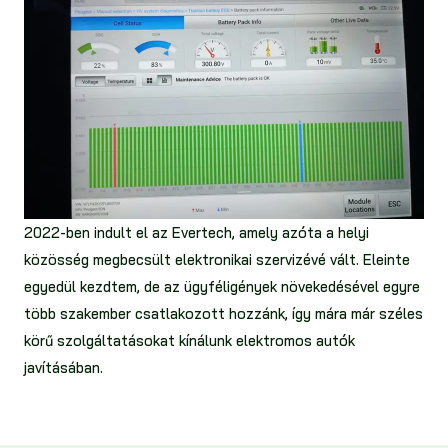
2022-ben indult el az Evertech, amely azóta a helyi
közösség megbecsült elektronikai szervizévé vált. Eleinte
egyedül kezdtem, de az ügyféligények növekedésével egyre
több szakember csatlakozott hozzánk, így mára már széles
körű szolgáltatásokat kínálunk elektromos autók
javításában.