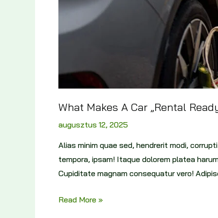
What Makes A Car „Rental Ready
augusztus 12, 2025
Alias minim quae sed, hendrerit modi, corru
tempora, ipsam! Itaque dolorem platea harum
Cupiditate magnam consequatur vero! Adipisc
Read More »