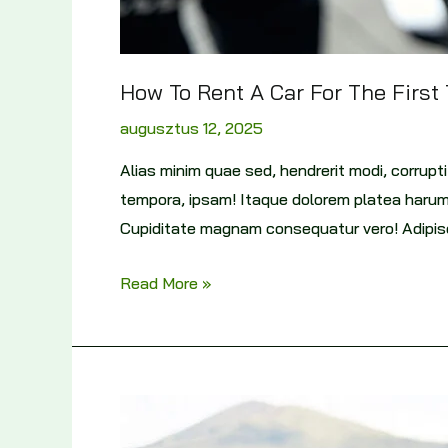
How To Rent A Car For The First
augusztus 12, 2025
Alias minim quae sed, hendrerit modi, corru
tempora, ipsam! Itaque dolorem platea harum
Cupiditate magnam consequatur vero! Adipisc
Read More »