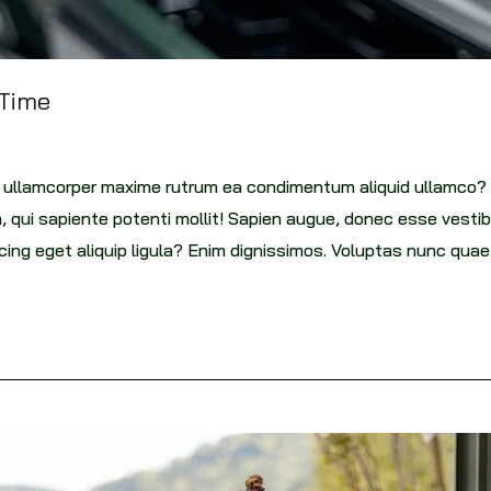
 Time
pti ullamcorper maxime rutrum ea condimentum aliquid ullamco?
, qui sapiente potenti mollit! Sapien augue, donec esse ves
ing eget aliquip ligula? Enim dignissimos. Voluptas nunc qua