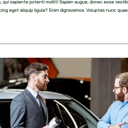
, qui sapiente potenti mollit! Sapien augue, donec esse ves
ing eget aliquip ligula? Enim dignissimos. Voluptas nunc qua