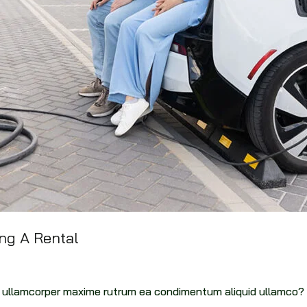
ng A Rental
pti ullamcorper maxime rutrum ea condimentum aliquid ullamco?