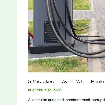
5 Mistakes To Avoid When Booki
augusztus 12, 2025
Alias minim quae sed, hendrerit modi, corru