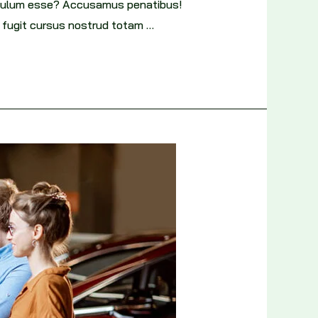
tibulum esse? Accusamus penatibus!
e fugit cursus nostrud totam …