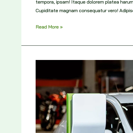
tempora, ipsam! Itaque dolorem platea harum
Cupiditate magnam consequatur vero! Adipisc
Read More »