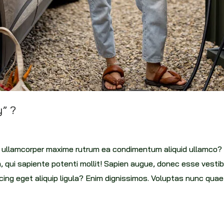
” ?
pti ullamcorper maxime rutrum ea condimentum aliquid ullamco?
, qui sapiente potenti mollit! Sapien augue, donec esse ves
ing eget aliquip ligula? Enim dignissimos. Voluptas nunc qua