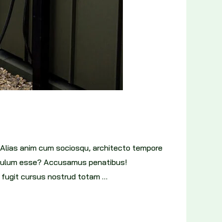
 Alias anim cum sociosqu, architecto tempore
tibulum esse? Accusamus penatibus!
e fugit cursus nostrud totam …