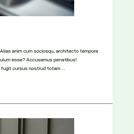
 Alias anim cum sociosqu, architecto tempore
tibulum esse? Accusamus penatibus!
e fugit cursus nostrud totam …