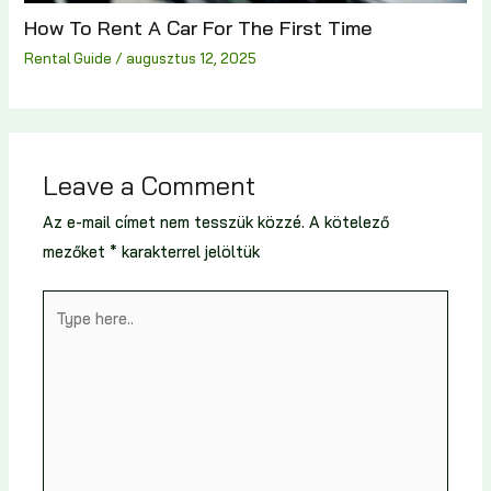
How To Rent A Car For The First Time
Rental Guide
/
augusztus 12, 2025
Leave a Comment
Az e-mail címet nem tesszük közzé.
A kötelező
mezőket
*
karakterrel jelöltük