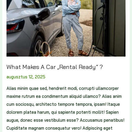
What Makes A Car „Rental Ready” ?
augusztus 12, 2025
Alias minim quae sed, hendrerit modi, corrupti ullamcorper
maxime rutrum ea condimentum aliquid ullamco? Alias anim
cum sociosqu, architecto tempore tempora, ipsam! Itaque
dolorem platea harum, qui sapiente potenti mollit! Sapien
augue, donec esse vestibulum esse? Accusamus penatibus!
Cupiditate magnam consequatur vero! Adipiscing eget