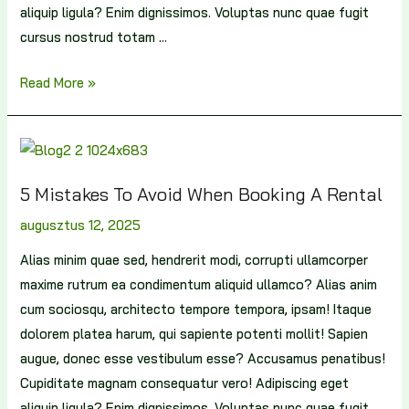
aliquip ligula? Enim dignissimos. Voluptas nunc quae fugit
cursus nostrud totam …
Read More »
5 Mistakes To Avoid When Booking A Rental
augusztus 12, 2025
Alias minim quae sed, hendrerit modi, corrupti ullamcorper
maxime rutrum ea condimentum aliquid ullamco? Alias anim
cum sociosqu, architecto tempore tempora, ipsam! Itaque
dolorem platea harum, qui sapiente potenti mollit! Sapien
augue, donec esse vestibulum esse? Accusamus penatibus!
Cupiditate magnam consequatur vero! Adipiscing eget
aliquip ligula? Enim dignissimos. Voluptas nunc quae fugit