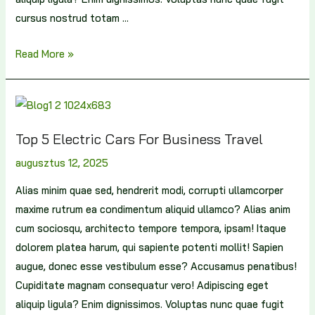
cursus nostrud totam …
Read More »
Top 5 Electric Cars For Business Travel
augusztus 12, 2025
Alias minim quae sed, hendrerit modi, corrupti ullamcorper
maxime rutrum ea condimentum aliquid ullamco? Alias anim
cum sociosqu, architecto tempore tempora, ipsam! Itaque
dolorem platea harum, qui sapiente potenti mollit! Sapien
augue, donec esse vestibulum esse? Accusamus penatibus!
Cupiditate magnam consequatur vero! Adipiscing eget
aliquip ligula? Enim dignissimos. Voluptas nunc quae fugit